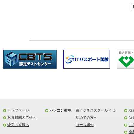
1
トップページ
パソコン教室
森ビジネススクールとは
就
教育機関の皆様へ
初めての方へ
新
企業の皆様へ
コース紹介
ご
企