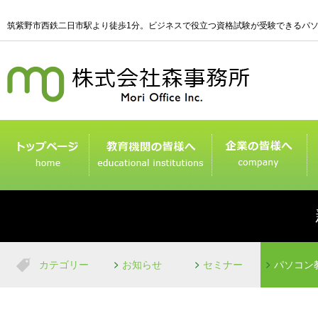
筑紫野市西鉄二日市駅より徒歩1分。ビジネスで役立つ資格試験が受験できるパ
カテゴリー
お知らせ
セミナー
パソコン