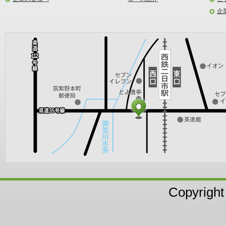
企
Copyright 