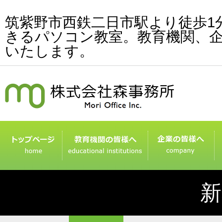
筑紫野市西鉄二日市駅より徒歩1
きるパソコン教室。教育機関、
いたします。
新