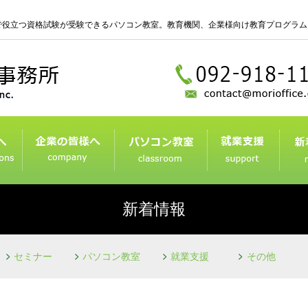
で役立つ資格試験が受験できるパソコン教室。教育機関、企業様向け教育プログラム
森ビジネススクールとは
初めての方へ
コース紹介
ご予約・お問い合わせ
新着情報
セミナー
パソコン教室
就業支援
その他