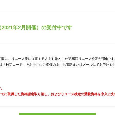
2021年2月開催）の受付中です
日）の期間に、リユース業に従事する方を対象とした第30回リユース検定が開催さ
合は「検定コード」をお手元にご準備の上、お電話またはメールにてお申込を
す。
すでに取得した資格認定取り消し、およびリユース検定の受験資格を永久に失