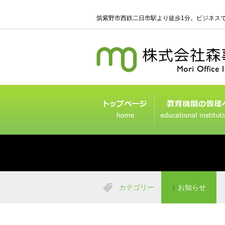
筑紫野市西鉄二日市駅より徒歩1分。ビジネス
カテゴリー
お知らせ