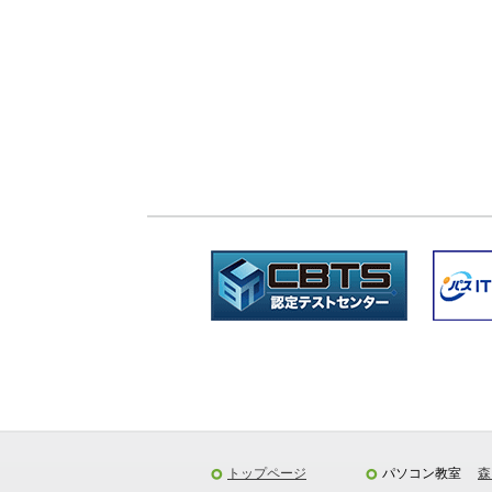
トップページ
パソコン教室
森