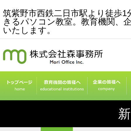
筑紫野市西鉄二日市駅より徒歩1
きるパソコン教室。教育機関、
いたします。
新