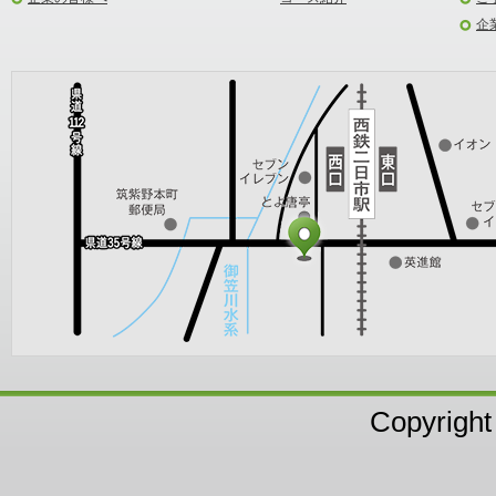
企
Copyright 